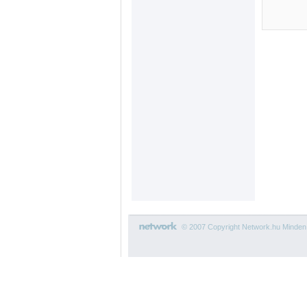
© 2007 Copyright Network.hu Minden j