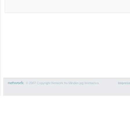
© 2007 Copyright Network.hu Minden jog fenntartva.
Impres