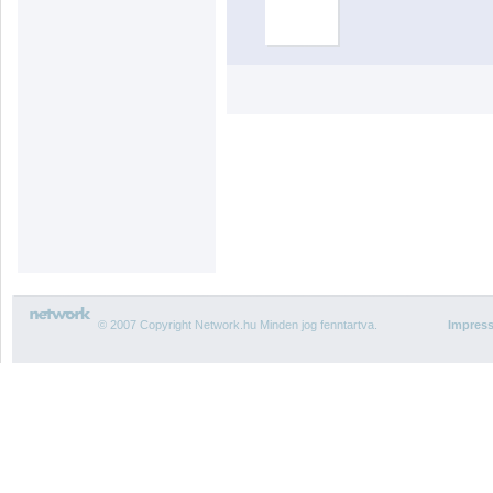
© 2007 Copyright Network.hu Minden jog fenntartva.
Impres