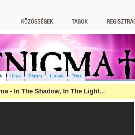
ók
Hírek
Fórum
Linkek
Friss
a - In The Shadow, In The Light...