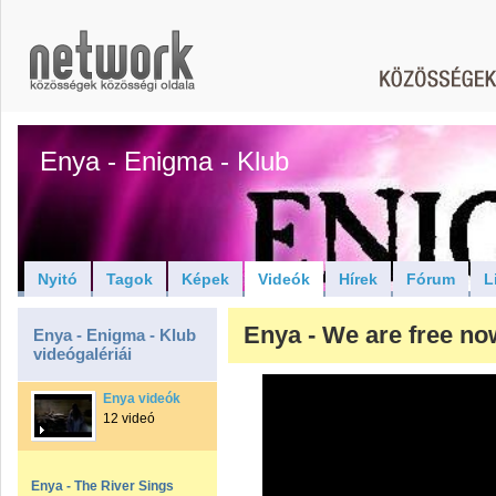
Enya - Enigma - Klub
Nyitó
Tagok
Képek
Videók
Hírek
Fórum
L
Enya - We are free no
Enya - Enigma - Klub
videógalériái
Enya videók
12 videó
Enya - The River Sings