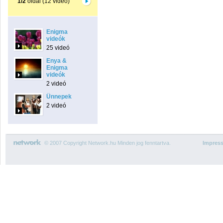
1/2
oldal (12 videó)
Enigma
videók
25 videó
Enya &
Enigma
videók
2 videó
Ünnepek
2 videó
© 2007 Copyright Network.hu Minden jog fenntartva.
Impres