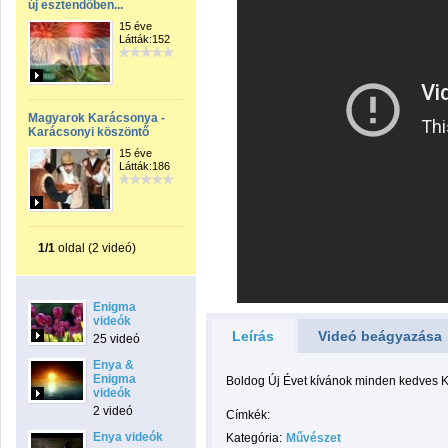
új esztendőben...
15 éve
Látták:152
Magyarok Karácsonya -
Karácsonyi köszöntő
15 éve
Látták:186
1/1
oldal (2 videó)
Enigma
videók
Leírás
Videó beágyazása
25 videó
Enya &
Enigma
Boldog Új Évet kívánok minden kedves K
videók
2 videó
Címkék:
Enya videók
Kategória:
Művészet